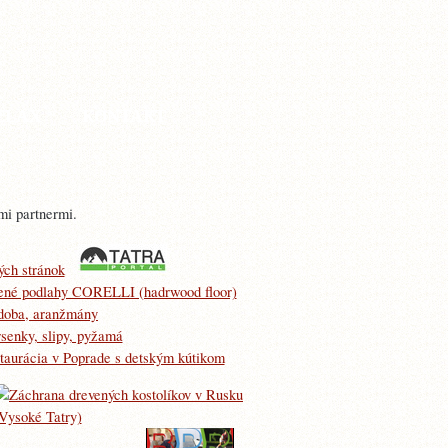
RELAX
KONTAKT
mi partnermi.